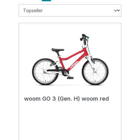
woom GO 3 (Gen. H) woom red