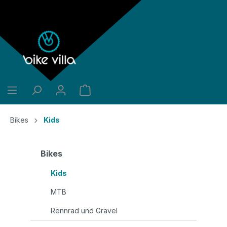
alt springen
Bikes
Kids
Bikes
Kids
MTB
Rennrad und Gravel