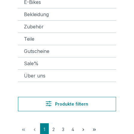
E-Bikes
Bekleidung
Zubehör
Teile
Gutscheine
Sale%
Über uns
Produkte filtern
1
2
3
4