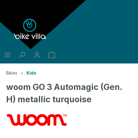
alt springen
Bikes
Kids
woom GO 3 Automagic (Gen.
H) metallic turquoise