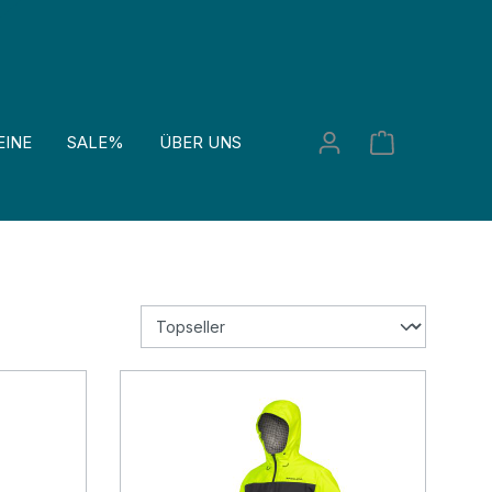
EINE
SALE%
ÜBER UNS