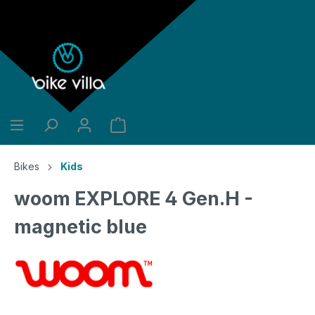
alt springen
Bikes
Kids
woom EXPLORE 4 Gen.H -
magnetic blue