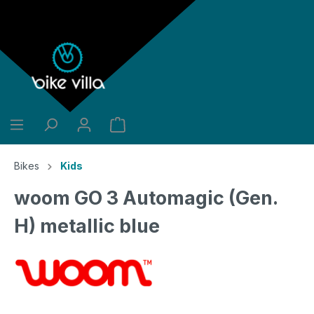
alt springen
Bikes
Kids
woom GO 3 Automagic (Gen.
H) metallic blue