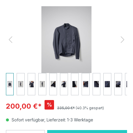
Bildergalerie überspringen
%
200,00 €*
335,00 €*
(40.3% gespart)
Sofort verfügbar, Lieferzeit: 1-3 Werktage