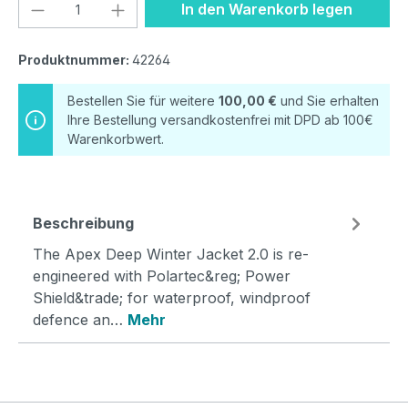
Produkt Anzahl: Gib den gewünschten We
In den Warenkorb legen
Produktnummer:
42264
Bestellen Sie für weitere
100,00 €
und Sie erhalten
Ihre Bestellung versandkostenfrei mit DPD ab 100€
Warenkorbwert.
Beschreibung
The Apex Deep Winter Jacket 2.0 is re-
engineered with Polartec&reg; Power
Shield&trade; for waterproof, windproof
defence an…
Mehr