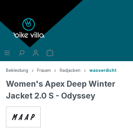
alt springen
Bekleidung
Frauen
Radjacken
wasserdicht
Women's Apex Deep Winter
Jacket 2.0 S - Odyssey