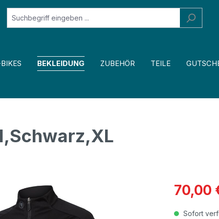
-BIKES
BEKLEIDUNG
ZUBEHÖR
TEILE
GUTSCH
II,Schwarz,XL
70,00 
Sofort verf