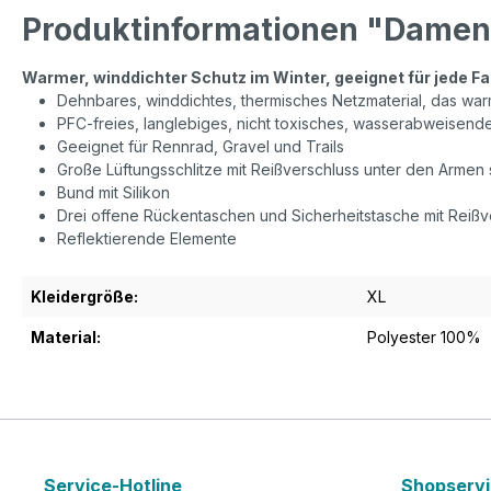
Produktinformationen "Damen 
Warmer, winddichter Schutz im Winter, geeignet für jede Fa
Dehnbares, winddichtes, thermisches Netzmaterial, das war
PFC-freies, langlebiges, nicht toxisches, wasserabweisende
Geeignet für Rennrad, Gravel und Trails
Große Lüftungsschlitze mit Reißverschluss unter den Armen
Bund mit Silikon
Drei offene Rückentaschen und Sicherheitstasche mit Reißv
Reflektierende Elemente
Kleidergröße:
XL
Material:
Polyester 100%
Service-Hotline
Shopserv