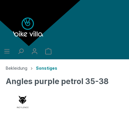
alt springen
Bekleidung
Sonstiges
Angles purple petrol 35-38
Bildergalerie überspringen