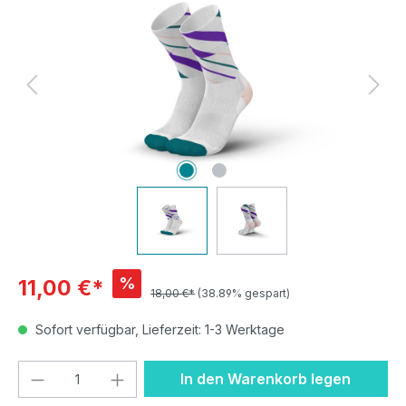
%
11,00 €*
18,00 €*
(38.89% gespart)
Sofort verfügbar, Lieferzeit: 1-3 Werktage
Produkt Anzahl: Gib den gewünschten We
In den Warenkorb legen