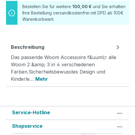
Bestellen Sie für weitere
100,00 €
und Sie erhalten
Ihre Bestellung versandkostenfrei mit DPD ab 100€
Warenkorbwert.
Beschreibung
Das passende Woom Accessoire f&uuml;r alle
Woom 2 &amp; 3 in 4 verschiedenen
Farben.Sicherheitsbewusstes Design und
Kinderle…
Mehr
Service-Hotline
Shopservice