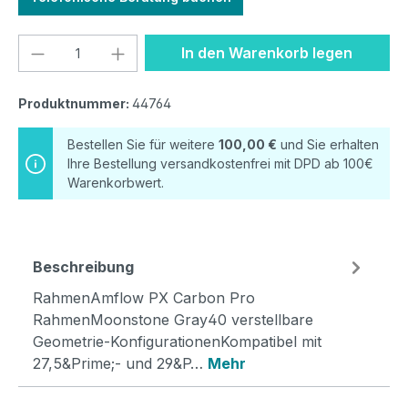
Produkt Anzahl: Gib den gewünschten We
In den Warenkorb legen
Produktnummer:
44764
Bestellen Sie für weitere
100,00 €
und Sie erhalten
Ihre Bestellung versandkostenfrei mit DPD ab 100€
Warenkorbwert.
Beschreibung
RahmenAmflow PX Carbon Pro
RahmenMoonstone Gray40 verstellbare
Geometrie-KonfigurationenKompatibel mit
27,5&Prime;- und 29&P…
Mehr