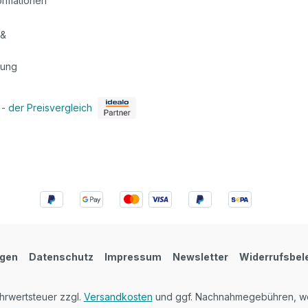
ormationen
 &
tung
ngen
Datenschutz
Impressum
Newsletter
Widerrufsbel
ehrwertsteuer zzgl.
Versandkosten
und ggf. Nachnahmegebühren, we