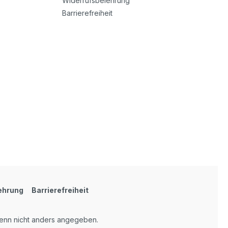
Widerrufsbelehrung
Barrierefreiheit
ehrung
Barrierefreiheit
nn nicht anders angegeben.