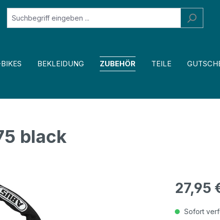
-BIKES
BEKLEIDUNG
ZUBEHÖR
TEILE
GUTSCH
5 black
27,95 
Sofort verf