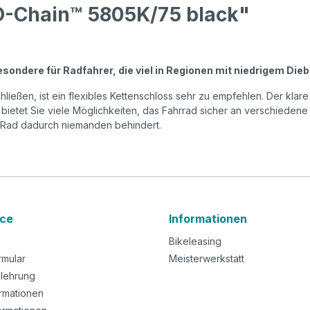
O-Chain™ 5805K/75 black"
ondere für Radfahrer, die viel in Regionen mit niedrigem Dieb
ließen, ist ein flexibles Kettenschloss sehr zu empfehlen. Der klare
ch bietet Sie viele Möglichkeiten, das Fahrrad sicher an verschiede
 Rad dadurch niemanden behindert.
ice
Informationen
Bikeleasing
rmular
Meisterwerkstatt
lehrung
rmationen