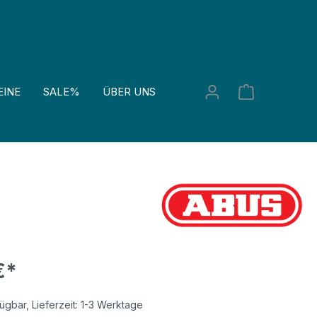
EINE
SALE%
ÜBER UNS
€*
ügbar, Lieferzeit: 1-3 Werktage