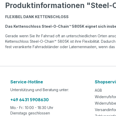
Produktinformationen "Steel-
FLEXIBEL DANK KETTENSCHLOSS
Das Kettenschloss Steel-O-Chain™ 5805K eignet sich insbes
Gerade wenn Sie Ihr Fahrrad oft an unterschiedlichen Orten ansch
Kettenschloss Steel-O-Chain™ 5805K ist ihre Flexibilität. Dadur
fest verankerte Fahrradständer oder Laternenmasten, wenn das
Service-Hotline
Shopserv
Unterstützung und Beratung unter:
AGB
Widerrufsfo
+49 6431 5908630
Widerrufsbe
Mo.- Fr.: 10:00 - 18:30 Uhr
Versandinfo
Dienstags geschlossen