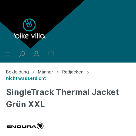
alt springen
Bekleidung
Männer
Radjacken
nicht wasserdicht
SingleTrack Thermal Jacket
Grün XXL