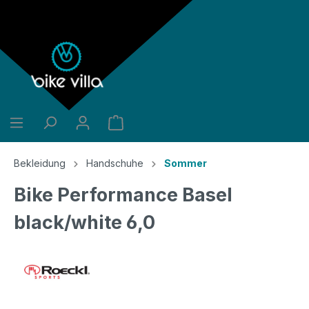
alt springen
Bekleidung
Handschuhe
Sommer
Bike Performance Basel
black/white 6,0