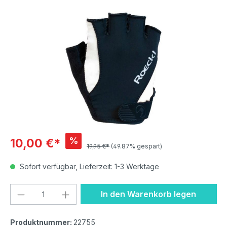
Bildergalerie überspringen
%
10,00 €*
19,95 €*
(49.87% gespart)
Sofort verfügbar, Lieferzeit: 1-3 Werktage
Produkt Anzahl: Gib den gewünschten We
In den Warenkorb legen
Produktnummer:
22755