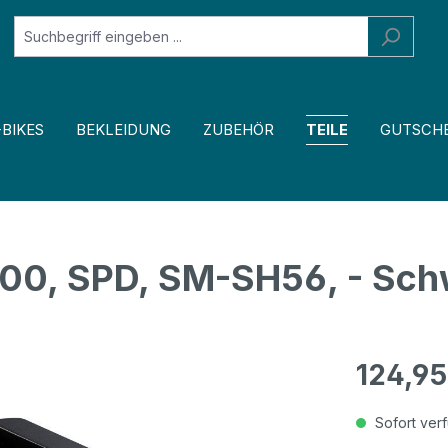
-BIKES
BEKLEIDUNG
ZUBEHÖR
TEILE
GUTSCHE
00, SPD, SM-SH56, - Sch
124,95
Sofort verf