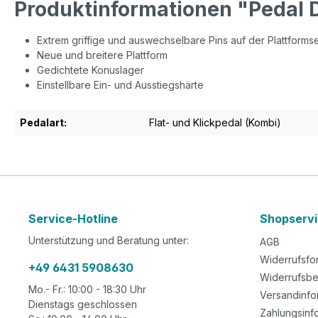
Produktinformationen "Pedal
Extrem griffige und auswechselbare Pins auf der Plattformse
Neue und breitere Plattform
Gedichtete Konuslager
Einstellbare Ein- und Ausstiegshärte
Pedalart:
Flat- und Klickpedal (Kombi)
Service-Hotline
Shopserv
Unterstützung und Beratung unter:
AGB
Widerrufsfo
+49 6431 5908630
Widerrufsbe
Mo.- Fr.: 10:00 - 18:30 Uhr
Versandinfo
Dienstags geschlossen
Zahlungsinf