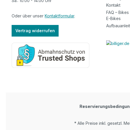
Sa.: 10.00 - 14.00 Uhr
Kontakt
FAQ – Bikes
Oder über unser
Kontaktformular
.
E-Bikes
Aufbauanlei
Vertrag widerrufen
Reservierungsbedingu
* Alle Preise inkl. gesetzl. M