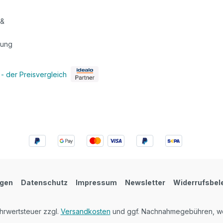
 &
tung
ngen
Datenschutz
Impressum
Newsletter
Widerrufsbel
ehrwertsteuer zzgl.
Versandkosten
und ggf. Nachnahmegebühren, we