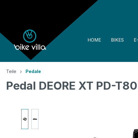
springen
Zur Hauptnavigation springen
HOME
BIKES
E
Teile
Pedale
Pedal DEORE XT PD-T80
Bildergalerie überspringen