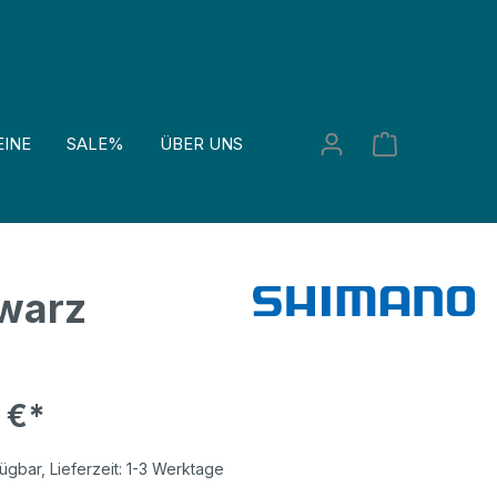
INE
SALE%
ÜBER UNS
warz
 €*
ügbar, Lieferzeit: 1-3 Werktage