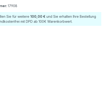
mer:
17908
llen Sie für weitere
100,00 €
und Sie erhalten Ihre Bestellung
ndkostenfrei mit DPD ab 100€ Warenkorbwert.