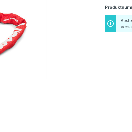
Produktnum
Beste
versa