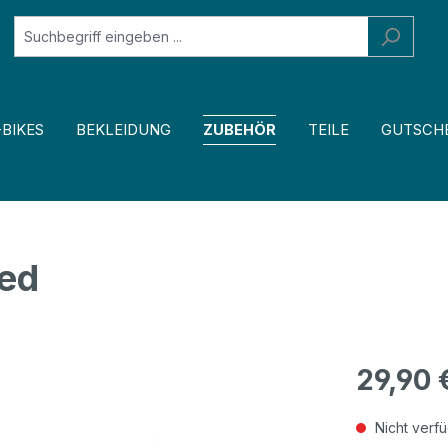
-BIKES
BEKLEIDUNG
ZUBEHÖR
TEILE
GUTSCH
red
29,90 
Nicht verf