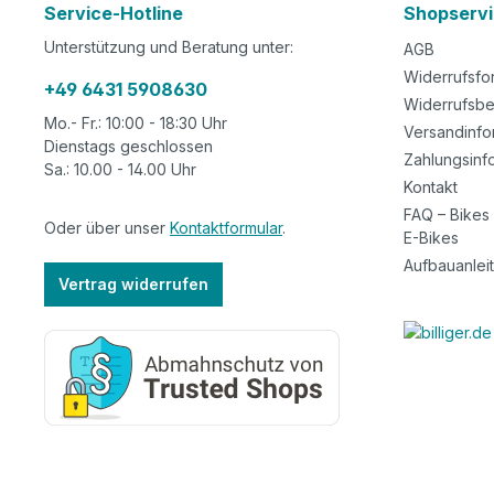
Service-Hotline
Shopserv
Unterstützung und Beratung unter:
AGB
Widerrufsfo
+49 6431 5908630
Widerrufsbe
Mo.- Fr.: 10:00 - 18:30 Uhr
Versandinfo
Dienstags geschlossen
Zahlungsinf
Sa.: 10.00 - 14.00 Uhr
Kontakt
FAQ – Bikes
Oder über unser
Kontaktformular
.
E-Bikes
Aufbauanlei
Vertrag widerrufen