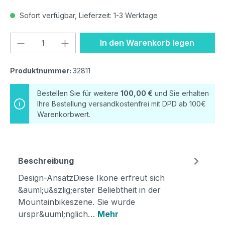
Sofort verfügbar, Lieferzeit: 1-3 Werktage
Produkt Anzahl: Gib den gewünschten We
In den Warenkorb legen
Produktnummer:
32811
Bestellen Sie für weitere
100,00 €
und Sie erhalten
Ihre Bestellung versandkostenfrei mit DPD ab 100€
Warenkorbwert.
Beschreibung
Design-AnsatzDiese Ikone erfreut sich
&auml;u&szlig;erster Beliebtheit in der
Mountainbikeszene. Sie wurde
urspr&uuml;nglich…
Mehr