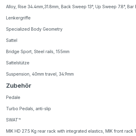
Alloy, Rise 34.4mm,31.8mm, Back Sweep 13°, Up Sweep 7.8°, Ba
Lenkergriffe
Specialized Body Geometry
Sattel
Bridge Sport, Steel rails, 155mm
Sattelstütze
Suspension, 40mm travel, 34.9mm
Zubehör
Pedale
Turbo Pedals, anti-slip
SWAT™
MIK HD 27.5 Kg rear rack with integrated elastics, MIK front rack