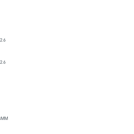
2.6
2.6
.8MM