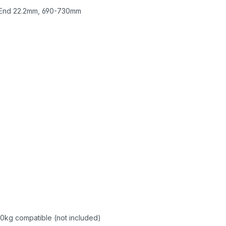
r End 22.2mm, 690-730mm
 10kg compatible (not included)