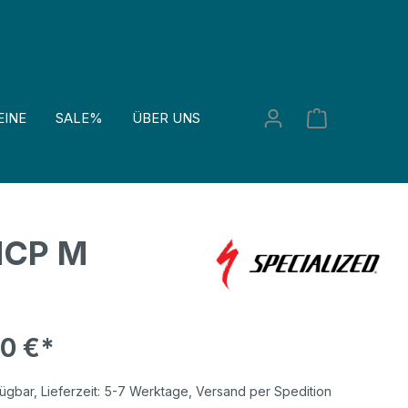
EINE
SALE%
ÜBER UNS
HCP M
00 €*
ügbar, Lieferzeit: 5-7 Werktage, Versand per Spedition