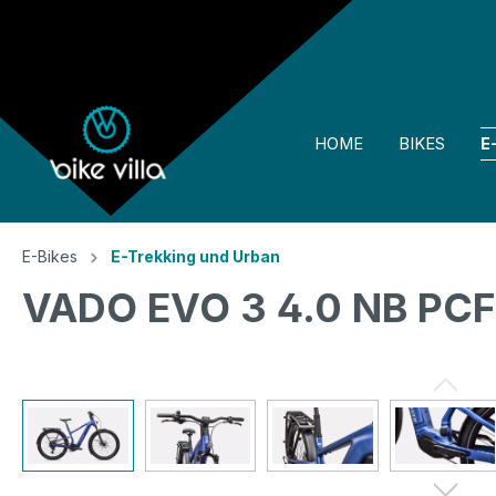
springen
Zur Hauptnavigation springen
HOME
BIKES
E
E-Bikes
E-Trekking und Urban
VADO EVO 3 4.0 NB P
Bildergalerie überspringen