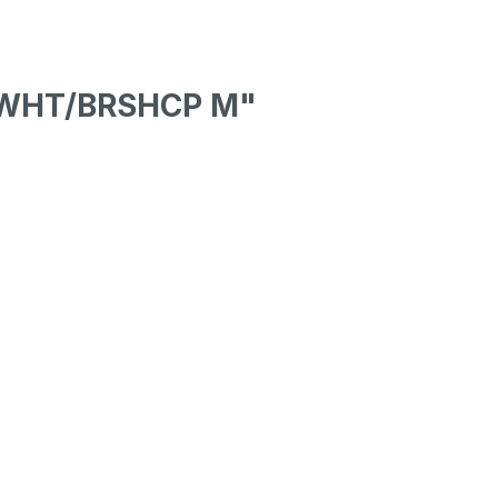
EWHT/BRSHCP M"