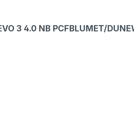
O EVO 3 4.0 NB PCFBLUMET/DUN