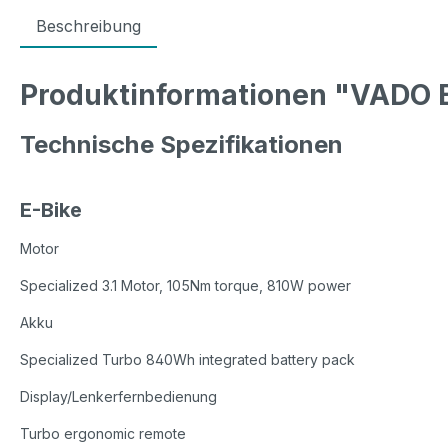
Beschreibung
Produktinformationen "VAD
Technische Spezifikationen
E-Bike
Motor
Specialized 3.1 Motor, 105Nm torque, 810W power
Akku
Specialized Turbo 840Wh integrated battery pack
Display/Lenkerfernbedienung
Turbo ergonomic remote