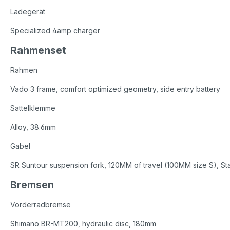
Ladegerät
Specialized 4amp charger
Rahmenset
Rahmen
Vado 3 frame, comfort optimized geometry, side entry battery
Sattelklemme
Alloy, 38.6mm
Gabel
SR Suntour suspension fork, 120MM of travel (100MM size S), S
Bremsen
Vorderradbremse
Shimano BR-MT200, hydraulic disc, 180mm