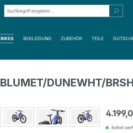
-BIKES
BEKLEIDUNG
ZUBEHÖR
TEILE
GUTSCH
CFBLUMET/DUNEWHT/BRS
4.199,
Sofort verf