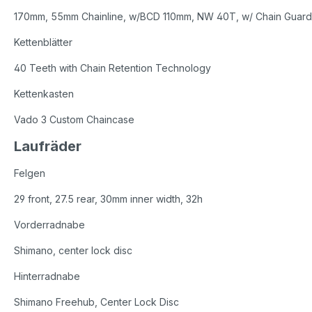
170mm, 55mm Chainline, w/BCD 110mm, NW 40T, w/ Chain Guard
Kettenblätter
40 Teeth with Chain Retention Technology
Kettenkasten
Vado 3 Custom Chaincase
Laufräder
Felgen
29 front, 27.5 rear, 30mm inner width, 32h
Vorderradnabe
Shimano, center lock disc
Hinterradnabe
Shimano Freehub, Center Lock Disc