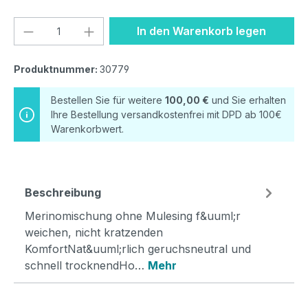
Produkt Anzahl: Gib den gewünschten We
In den Warenkorb legen
Produktnummer:
30779
Bestellen Sie für weitere
100,00 €
und Sie erhalten
Ihre Bestellung versandkostenfrei mit DPD ab 100€
Warenkorbwert.
Beschreibung
Merinomischung ohne Mulesing f&uuml;r
weichen, nicht kratzenden
KomfortNat&uuml;rlich geruchsneutral und
schnell trocknendHo…
Mehr