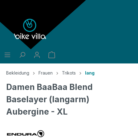
alt springen
Bekleidung
Frauen
Trikots
lang
Damen BaaBaa Blend
Baselayer (langarm)
Aubergine - XL