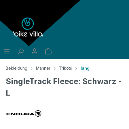
alt springen
Bekleidung
Männer
Trikots
lang
SingleTrack Fleece: Schwarz -
L