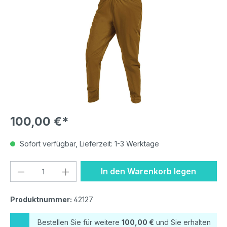
100,00 €*
Sofort verfügbar, Lieferzeit: 1-3 Werktage
Produkt Anzahl: Gib den gewünschten We
In den Warenkorb legen
Produktnummer:
42127
Bestellen Sie für weitere
100,00 €
und Sie erhalten