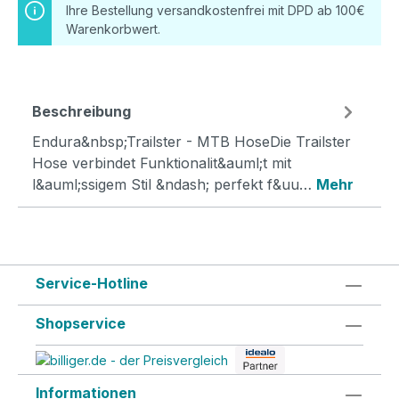
Ihre Bestellung versandkostenfrei mit DPD ab 100€
Warenkorbwert.
Beschreibung
Endura&nbsp;Trailster - MTB HoseDie Trailster
Hose verbindet Funktionalit&auml;t mit
l&auml;ssigem Stil &ndash; perfekt f&uu…
Mehr
Service-Hotline
Shopservice
Informationen