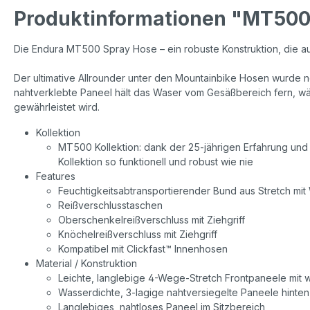
Produktinformationen "MT500
Die Endura MT500 Spray Hose – ein robuste Konstruktion, die au
Der ultimative Allrounder unter den Mountainbike Hosen wurde n
nahtverklebte Paneel hält das Waser vom Gesäßbereich fern, 
gewährleistet wird.
Kollektion
MT500 Kollektion: dank der 25-jährigen Erfahrung un
Kollektion so funktionell und robust wie nie
Features
Feuchtigkeitsabtransportierender Bund aus Stretch mi
Reißverschlusstaschen
Oberschenkelreißverschluss mit Ziehgriff
Knöchelreißverschluss mit Ziehgriff
Kompatibel mit Clickfast™ Innenhosen
Material / Konstruktion
Leichte, langlebige 4-Wege-Stretch Frontpaneele mit
Wasserdichte, 3-lagige nahtversiegelte Paneele hinten
Langlebiges, nahtloses Paneel im Sitzbereich