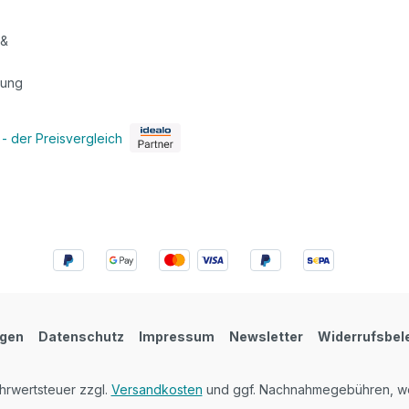
 &
tung
ngen
Datenschutz
Impressum
Newsletter
Widerrufsbel
ehrwertsteuer zzgl.
Versandkosten
und ggf. Nachnahmegebühren, we