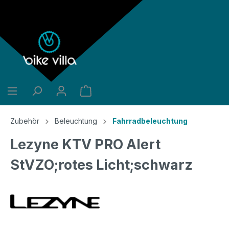
alt springen
Zubehör
Beleuchtung
Fahrradbeleuchtung
Lezyne KTV PRO Alert
StVZO;rotes Licht;schwarz