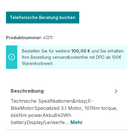
Telefonische Beratung buchen
Produktnummer:
41211
Bestellen Sie für weitere
100,00 €
und Sie erhalten
Ihre Bestellung versandkostenfrei mit DPD ab 100€
Warenkorbwert.
Beschreibung
Technische Spezifikationen&nbsp;E-
BikeMotorSpecialized 3.1 Motor, 101Nm torque,
666Nm powerAkku840Wh
batteryDisplay/Lenkerfe…
Mehr