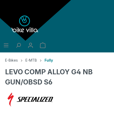
alt springen
E-Bikes
E-MTB
Fully
LEVO COMP ALLOY G4 NB
GUN/OBSD S6