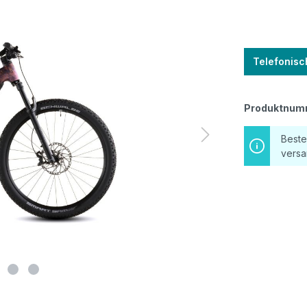
Telefonisc
Produktnum
Beste
versa