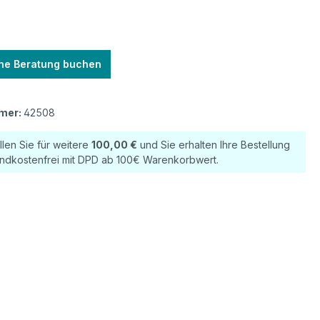
he Beratung buchen
mer:
42508
llen Sie für weitere
100,00 €
und Sie erhalten Ihre Bestellung
ndkostenfrei mit DPD ab 100€ Warenkorbwert.