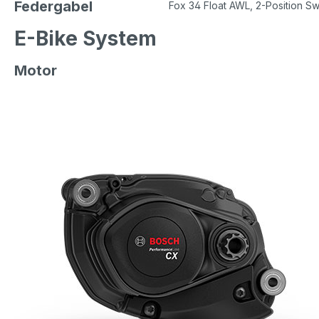
Federgabel
Fox 34 Float AWL, 2-Position S
E-Bike System
Motor