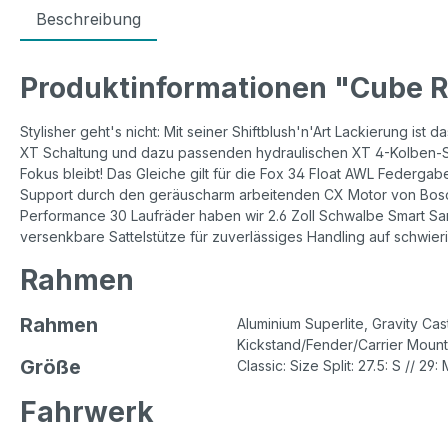
Beschreibung
Produktinformationen "Cube Re
Stylisher geht's nicht: Mit seiner Shiftblush'n'Art Lackierung is
XT Schaltung und dazu passenden hydraulischen XT 4-Kolben-Sc
Fokus bleibt! Das Gleiche gilt für die Fox 34 Float AWL Federga
Support durch den geräuscharm arbeitenden CX Motor von Bosch
Performance 30 Laufräder haben wir 2.6 Zoll Schwalbe Smart Sam
versenkbare Sattelstütze für zuverlässiges Handling auf schwier
Rahmen
Rahmen
Aluminium Superlite, Gravity Ca
Kickstand/Fender/Carrier Mount
Größe
Classic: Size Split: 27.5: S // 29:
Fahrwerk