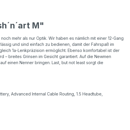
sh´n´art M"
n noch mehr als nur Optik. Wir haben es nämlich mit einer 12-Gang
ssig und sind einfach zu bedienen, damit der Fahrspaß im
gleich 1a-Lenkpräzision ermöglicht. Ebenso komfortabel ist der
– breites Grinsen im Gesicht garantiert. Auf die Newmen
f einen Nenner bringen. Last, but not least sorgt die
attery, Advanced Internal Cable Routing, 1.5 Headtube,